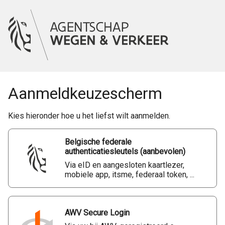
Aanmeldkeuzescherm
Kies hieronder hoe u het liefst wilt aanmelden.
Belgische federale
authenticatiesleutels (aanbevolen)
Via eID en aangesloten kaartlezer,
mobiele app, itsme, federaal token, ...
AWV Secure Login