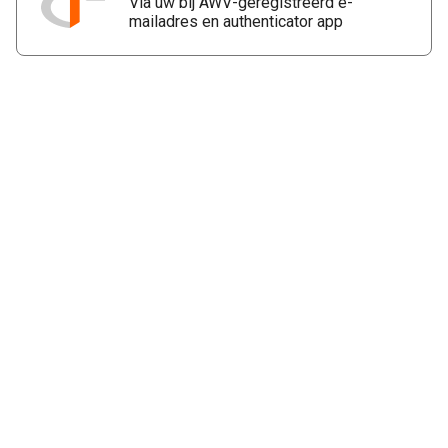
Via uw bij AWV-geregistreerd e-
mailadres en authenticator app