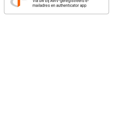
Via uw bij AWV-geregistreerd e-
mailadres en authenticator app