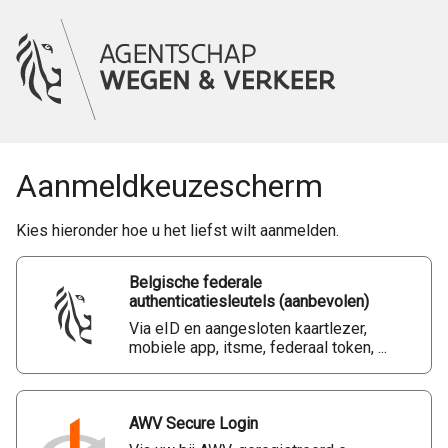
Aanmeldkeuzescherm
Kies hieronder hoe u het liefst wilt aanmelden.
Belgische federale
authenticatiesleutels (aanbevolen)
Via eID en aangesloten kaartlezer,
mobiele app, itsme, federaal token, ...
AWV Secure Login